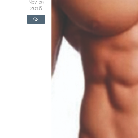
Nov. 09
2016